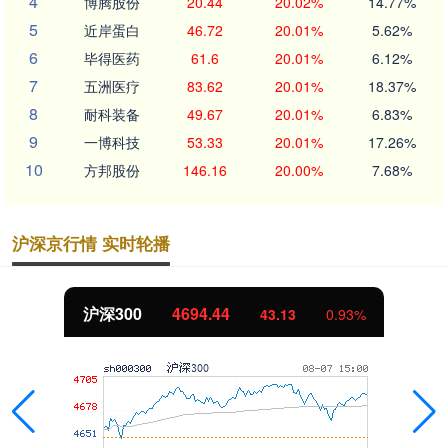
4
博腾股份
20.44
20.02%
14.77%
5
近岸蛋白
46.72
20.01%
5.62%
6
毕得医药
61.6
20.01%
6.12%
7
五洲医疗
83.62
20.01%
18.37%
8
耐科装备
49.67
20.01%
6.83%
9
一博科技
53.33
20.01%
17.26%
10
方邦股份
146.16
20.00%
7.68%
沪深京行情 实时轮播
沪深300
4694.44
43.13
0.93%