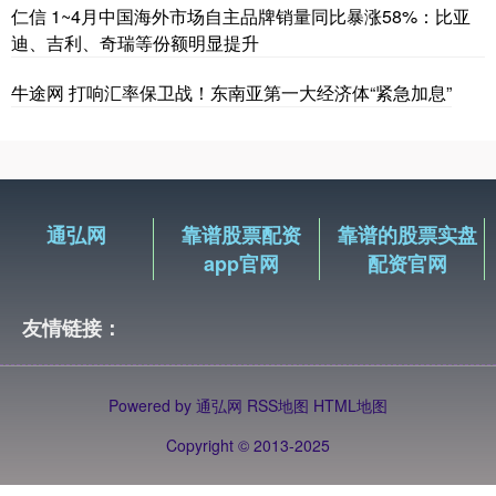
仁信 1~4月中国海外市场自主品牌销量同比暴涨58%：比亚
迪、吉利、奇瑞等份额明显提升
牛途网 打响汇率保卫战！东南亚第一大经济体“紧急加息”
通弘网
靠谱股票配资
靠谱的股票实盘
app官网
配资官网
友情链接：
Powered by
通弘网
RSS地图
HTML地图
Copyright
© 2013-2025