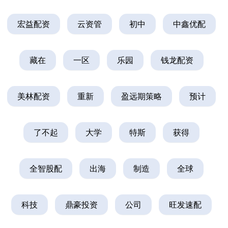
宏益配资
云资管
初中
中鑫优配
藏在
一区
乐园
钱龙配资
美林配资
重新
盈远期策略
预计
了不起
大学
特斯
获得
全智股配
出海
制造
全球
科技
鼎豪投资
公司
旺发速配