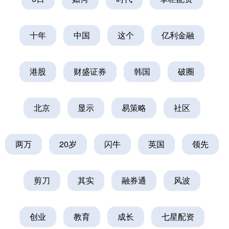
十年
中国
这个
亿利金融
港股
财盛证券
韩国
破圈
北京
显示
易策略
社区
两万
20岁
闪牛
英国
领先
剪刀
其实
融券通
风波
创业
教育
成长
七星配资