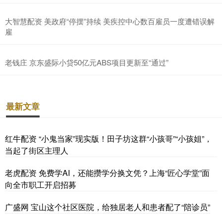
大智慧配资 美政府“停摆”持续 美疾控中心数百雇员一度遭错误解
雇
老钱庄 京东盛际小贷50亿元ABS项目更新至“通过”
最新文章
红牛配资 “小鬼当家”现实版！田子坊这群“小孩哥”“小孩姐”，
当起了街区主理人
老虎配资 免费学AI，还能攒学分换文凭？上海“匠心学堂”面
向全市职工开启招募
广盛网 宝山这个社区医院，给独居老人和患者配了“陪诊员”