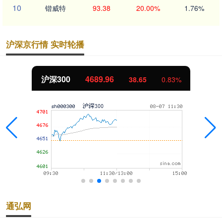
10
锴威特
93.38
20.00%
1.76%
沪深京行情 实时轮播
沪深300
4689.96
38.65
0.83%
通弘网