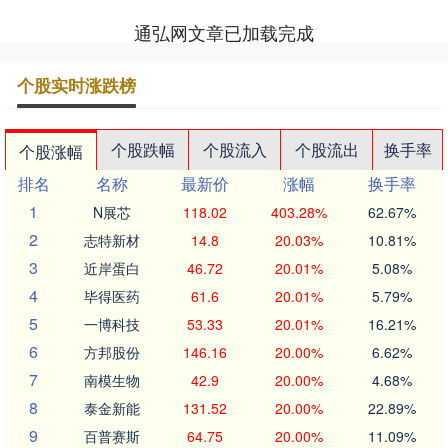
通弘网文章已加载完成
个股实时涨跌榜
个股跌幅
个股流入
个股流出
换手率
个股涨幅
排名
名称
最新价
涨幅
换手率
1
N展芯
118.02
403.28%
62.67%
2
志特新材
14.8
20.03%
10.81%
3
近岸蛋白
46.72
20.01%
5.08%
4
毕得医药
61.6
20.01%
5.79%
5
一博科技
53.33
20.01%
16.21%
6
方邦股份
146.16
20.00%
6.62%
7
南模生物
42.9
20.00%
4.68%
8
泰金新能
131.52
20.00%
22.89%
9
百普赛斯
64.75
20.00%
11.09%