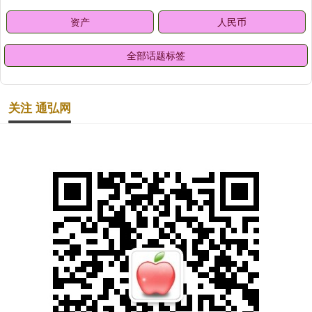
资产
人民币
全部话题标签
关注 通弘网