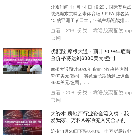
北京时间 11 月 14 日 18:20，国际赛焦点
战燃爆东京味之素体育场！FIFA 排名第
15 的亚洲王者日本，坐镇主场迎战排名
第 77 的非洲劲旅加纳。这....
查看：
216
分类：
靠谱股票配资app
官网
优配股 摩根大通：预计2026年底黄
金价格将达到6300美元/盎司
摩根大通预计2026年底黄金价格将达到
6300美元/盎司，将黄金长期预测上调至
4500美元/盎司。....
查看：
206
分类：
靠谱股票配资app
官网
大资本 房地产行业资金流入榜：我
爱我家、万科A等净流入资金居前
沪指11月20日下跌0.40%，申万所属行业