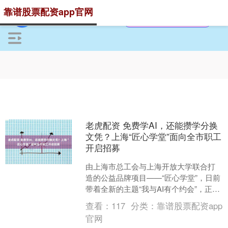
靠谱股票配资app官网
老虎配资 免费学AI，还能攒学分换
文凭？上海“匠心学堂”面向全市职工
开启招募
由上海市总工会与上海开放大学联合打
造的公益品牌项目——“匠心学堂”，日前
带着全新的主题“我与AI有个约会”，正式
向全市各行各业的职工发出诚挚邀请。
查看：
117
分类：
靠谱股票配资app
历经六期的精....
官网