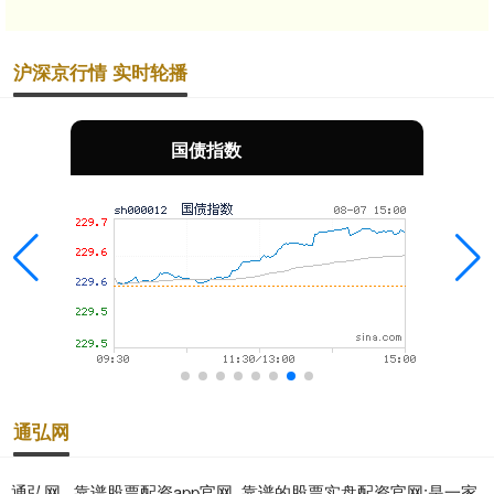
沪深京行情 实时轮播
国债指数
通弘网
通弘网 _靠谱股票配资app官网_靠谱的股票实盘配资官网:是一家