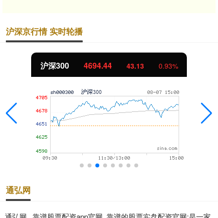
沪深京行情 实时轮播
沪深300
4694.44
43.13
0.93%
通弘网
通弘网 _靠谱股票配资app官网_靠谱的股票实盘配资官网:是一家