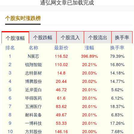
通弘网文章已加载完成
个股实时涨跌榜
个股跌幅
个股流入
个股流出
换手率
个股涨幅
排名
名称
最新价
涨幅
换手率
1
N展芯
116.52
396.89%
79.39%
2
锐翔智能
110.02
20.21%
16.80%
3
志特新材
14.8
20.03%
14.18%
4
博腾股份
20.44
20.02%
14.77%
5
近岸蛋白
46.72
20.01%
5.62%
6
毕得医药
61.6
20.01%
6.12%
7
五洲医疗
83.62
20.01%
18.37%
8
耐科装备
49.67
20.01%
6.83%
9
一博科技
53.33
20.01%
17.26%
10
方邦股份
146.16
20.00%
7.68%