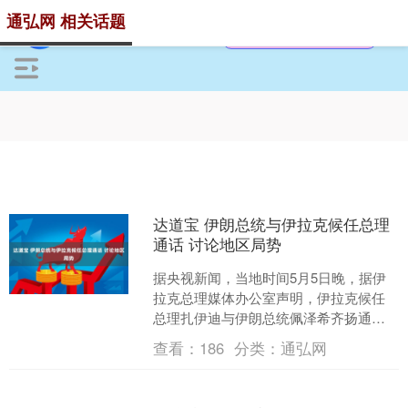
通弘网 相关话题
达道宝 伊朗总统与伊拉克候任总理
通话 讨论地区局势
据央视新闻，当地时间5月5日晚，据伊
拉克总理媒体办公室声明，伊拉克候任
总理扎伊迪与伊朗总统佩泽希齐扬通电
话，双方在通话中回顾了两伊合作关
查看：
186
分类：
通弘网
系，探讨了支持与加强双边....