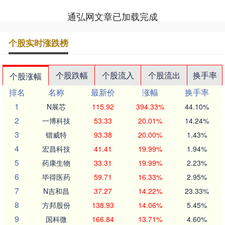
通弘网文章已加载完成
个股实时涨跌榜
个股跌幅
个股流入
个股流出
换手率
个股涨幅
排名
名称
最新价
涨幅
换手率
1
N展芯
115.92
394.33%
44.10%
2
一博科技
53.33
20.01%
14.24%
3
锴威特
93.38
20.00%
1.43%
4
宏昌科技
41.41
19.99%
1.94%
5
药康生物
33.31
19.99%
2.23%
6
毕得医药
59.71
16.33%
2.95%
7
N吉和昌
37.27
14.22%
23.33%
8
方邦股份
138.93
14.06%
5.45%
9
国科微
166.84
13.71%
4.60%