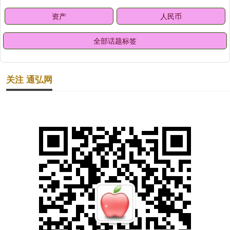
资产
人民币
全部话题标签
关注 通弘网