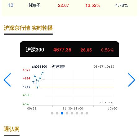
10
N海圣
22.67
13.52%
4.78%
沪深京行情 实时轮播
沪深300
4677.36
26.05
0.56%
通弘网