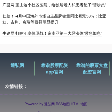
广盛网 宝山这个社区医院，给独居老人和患者配了“陪诊员”
仁信 1~4月中国海外市场自主品牌销量同比暴涨58%：比亚
迪、吉利、奇瑞等份额明显提升
牛途网 打响汇率保卫战！东南亚第一大经济体“紧急加息”
通弘网
靠谱股票配资
靠谱的股票实盘
app官网
配资官网
友情链接：
Powered by
通弘网
RSS地图
HTML地图