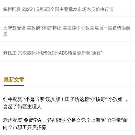
掌柜配资 2025年5月5日全国主要批发市场木瓜价格行情
大智慧配资 美政府“停摆”持续 美疾控中心数百雇员一度遭错误解
雇
老钱庄 京东盛际小贷50亿元ABS项目更新至“通过”
最新文章
红牛配资 “小鬼当家”现实版！田子坊这群“小孩哥”“小孩姐”，
当起了街区主理人
老虎配资 免费学AI，还能攒学分换文凭？上海“匠心学堂”面
向全市职工开启招募