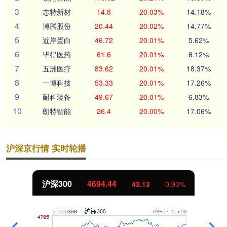
3
志特新材
14.8
20.03%
14.18%
4
博腾股份
20.44
20.02%
14.77%
5
近岸蛋白
46.72
20.01%
5.62%
6
毕得医药
61.6
20.01%
6.12%
7
五洲医疗
83.62
20.01%
18.37%
8
一博科技
53.33
20.01%
17.26%
9
耐科装备
49.67
20.01%
6.83%
10
朗特智能
26.4
20.00%
17.06%
沪深京行情 实时轮播
北证50
1134.24
0.93%
11.37
1