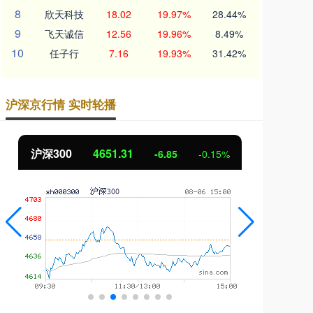
8
欣天科技
18.02
19.97%
28.44%
9
飞天诚信
12.56
19.96%
8.49%
10
任子行
7.16
19.93%
31.42%
沪深京行情 实时轮播
北证50
1122.88
%
3.42
0.30%