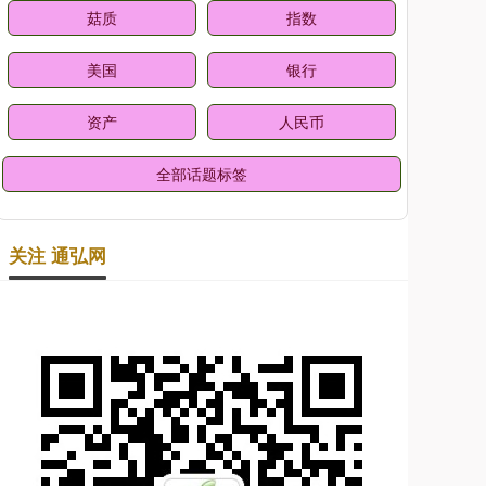
菇质
指数
美国
银行
资产
人民币
全部话题标签
关注 通弘网