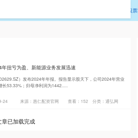
通弘网
靠谱股票配资app官网
靠谱的股票
24年扭亏为盈、新能源业务发展迅速
02629.SZ）发布2024年年报。报告显示股天下，公司2024年营业
53.33%；归母净利润为1442.....
-24
来源：惠仁配资官网
查看：
152
分类：
通弘网
文章已加载完成