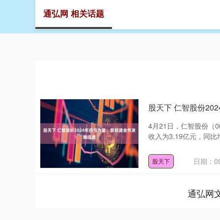
通弘网 相关话题
首页
股天下 仁智股份20
4月21日，仁智股份（0
收入为3.19亿元，同比增长
日期：09
股天下
通弘网