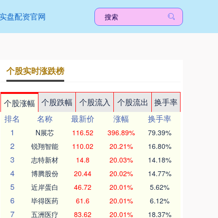
实盘配资官网
个股实时涨跌榜
个股跌幅
个股流入
个股流出
换手率
个股涨幅
排名
名称
最新价
涨幅
换手率
1
N展芯
116.52
396.89%
79.39%
2
锐翔智能
110.02
20.21%
16.80%
3
志特新材
14.8
20.03%
14.18%
4
博腾股份
20.44
20.02%
14.77%
5
近岸蛋白
46.72
20.01%
5.62%
6
毕得医药
61.6
20.01%
6.12%
7
五洲医疗
83.62
20.01%
18.37%