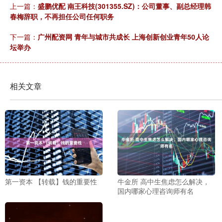
上一篇：
盛鹏优配 南王科技(301355.SZ)：公司董事、副总经理韩
春梅辞职，不再担任公司任何职务
下一篇：
广州配资网 青年与城市共成长 上海创新创业青年50人论
坛举办
相关文章
第一资本 【转载】钱的重要性
牛金所 高中生焦虑怎么解决，
国内哪家心理咨询师有名