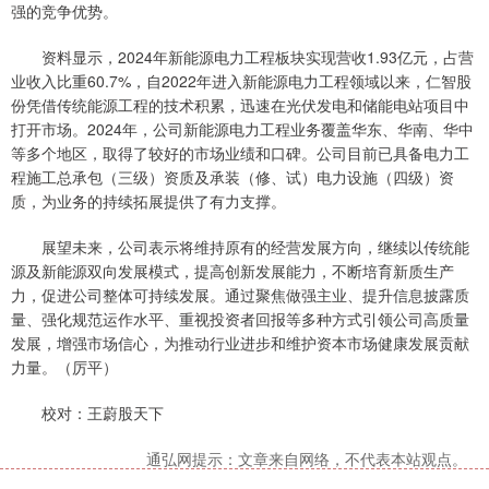
强的竞争优势。
资料显示，2024年新能源电力工程板块实现营收1.93亿元，占营
业收入比重60.7%，自2022年进入新能源电力工程领域以来，仁智股
份凭借传统能源工程的技术积累，迅速在光伏发电和储能电站项目中
打开市场。2024年，公司新能源电力工程业务覆盖华东、华南、华中
等多个地区，取得了较好的市场业绩和口碑。公司目前已具备电力工
程施工总承包（三级）资质及承装（修、试）电力设施（四级）资
质，为业务的持续拓展提供了有力支撑。
展望未来，公司表示将维持原有的经营发展方向，继续以传统能
源及新能源双向发展模式，提高创新发展能力，不断培育新质生产
力，促进公司整体可持续发展。通过聚焦做强主业、提升信息披露质
量、强化规范运作水平、重视投资者回报等多种方式引领公司高质量
发展，增强市场信心，为推动行业进步和维护资本市场健康发展贡献
力量。（厉平）
校对：王蔚股天下
通弘网提示：文章来自网络，不代表本站观点。