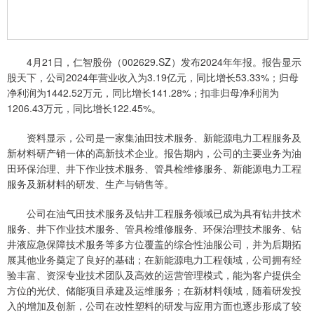
4月21日，仁智股份（002629.SZ）发布2024年年报。报告显示
股天下，公司2024年营业收入为3.19亿元，同比增长53.33%；归母
净利润为1442.52万元，同比增长141.28%；扣非归母净利润为
1206.43万元，同比增长122.45%。
资料显示，公司是一家集油田技术服务、新能源电力工程服务及
新材料研产销一体的高新技术企业。报告期内，公司的主要业务为油
田环保治理、井下作业技术服务、管具检维修服务、新能源电力工程
服务及新材料的研发、生产与销售等。
公司在油气田技术服务及钻井工程服务领域已成为具有钻井技术
服务、井下作业技术服务、管具检维修服务、环保治理技术服务、钻
井液应急保障技术服务等多方位覆盖的综合性油服公司，并为后期拓
展其他业务奠定了良好的基础；在新能源电力工程领域，公司拥有经
验丰富、资深专业技术团队及高效的运营管理模式，能为客户提供全
方位的光伏、储能项目承建及运维服务；在新材料领域，随着研发投
入的增加及创新，公司在改性塑料的研发与应用方面也逐步形成了较