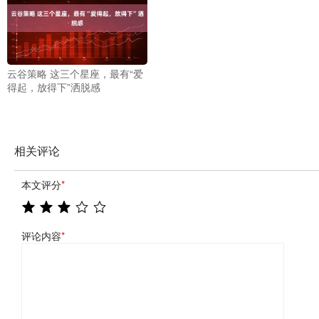
云谷策略 这三个星座，最有“爱
得起，放得下”洒脱感
相关评论
本文评分
*
评论内容
*