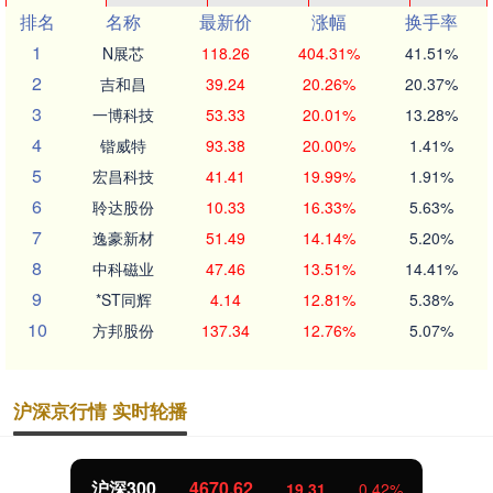
排名
名称
最新价
涨幅
换手率
1
N展芯
118.26
404.31%
41.51%
2
吉和昌
39.24
20.26%
20.37%
3
一博科技
53.33
20.01%
13.28%
4
锴威特
93.38
20.00%
1.41%
5
宏昌科技
41.41
19.99%
1.91%
6
聆达股份
10.33
16.33%
5.63%
7
逸豪新材
51.49
14.14%
5.20%
8
中科磁业
47.46
13.51%
14.41%
9
*ST同辉
4.14
12.81%
5.38%
10
方邦股份
137.34
12.76%
5.07%
沪深京行情 实时轮播
沪深300
4670.62
19.31
0.42%