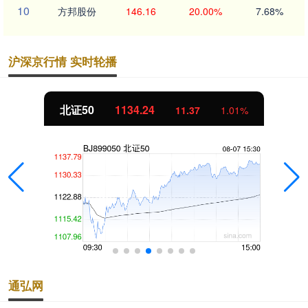
10
方邦股份
146.16
20.00%
7.68%
沪深京行情 实时轮播
北证50
1134.24
11.37
1.01%
通弘网