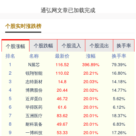
通弘网文章已加载完成
个股实时涨跌榜
个股跌幅
个股流入
个股流出
换手率
个股涨幅
排名
名称
最新价
涨幅
换手率
1
N展芯
116.52
396.89%
79.39%
2
锐翔智能
110.02
20.21%
16.80%
3
志特新材
14.8
20.03%
14.18%
4
博腾股份
20.44
20.02%
14.77%
5
近岸蛋白
46.72
20.01%
5.62%
6
毕得医药
61.6
20.01%
6.12%
7
五洲医疗
83.62
20.01%
18.37%
8
耐科装备
49.67
20.01%
6.83%
9
一博科技
53.33
20.01%
17.26%