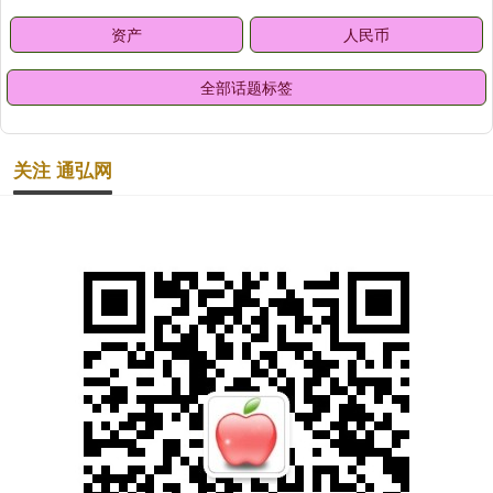
资产
人民币
全部话题标签
关注 通弘网