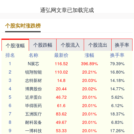
通弘网文章已加载完成
个股实时涨跌榜
个股跌幅
个股流入
个股流出
换手率
个股涨幅
排名
名称
最新价
涨幅
换手率
1
N展芯
116.52
396.89%
79.39%
2
锐翔智能
110.02
20.21%
16.80%
3
志特新材
14.8
20.03%
14.18%
4
博腾股份
20.44
20.02%
14.77%
5
近岸蛋白
46.72
20.01%
5.62%
6
毕得医药
61.6
20.01%
6.12%
7
五洲医疗
83.62
20.01%
18.37%
8
耐科装备
49.67
20.01%
6.83%
9
一博科技
53.33
20.01%
17.26%