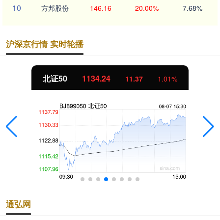
10
方邦股份
146.16
20.00%
7.68%
沪深京行情 实时轮播
北证50
1134.24
11.37
1.01%
通弘网