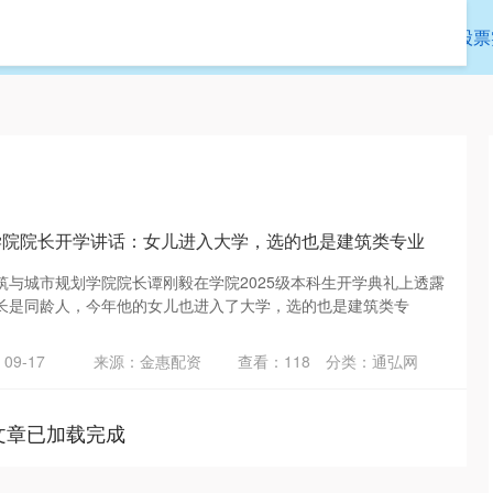
通弘网
靠谱股票配资app官网
靠谱的股票
学院院长开学讲话：女儿进入大学，选的也是建筑类专业
筑与城市规划学院院长谭刚毅在学院2025级本科生开学典礼上透露
长是同龄人，今年他的女儿也进入了大学，选的也是建筑类专
09-17
来源：金惠配资
查看：
118
分类：
通弘网
文章已加载完成