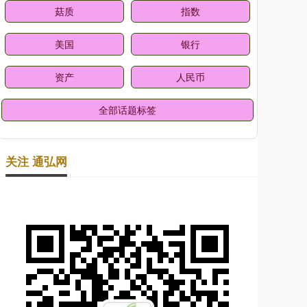
菇质
指数
美国
银行
资产
人民币
全部话题标签
关注 通弘网