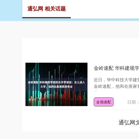
通弘网 相关话题
首页
金岭速配 华科建规
近日，华中科技大学建
金岭速配，他和在座家
业，....
日期：
金领速配
通弘网