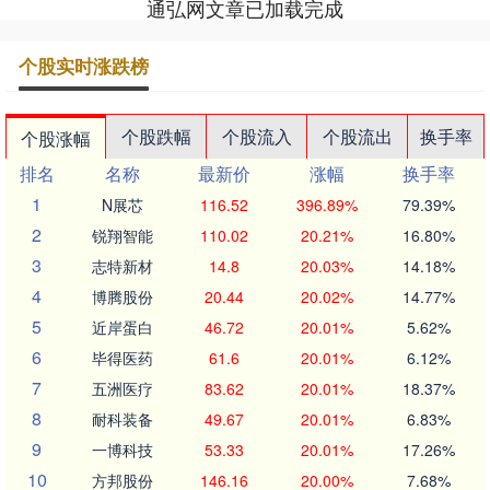
通弘网文章已加载完成
个股实时涨跌榜
个股跌幅
个股流入
个股流出
换手率
个股涨幅
排名
名称
最新价
涨幅
换手率
1
N展芯
116.52
396.89%
79.39%
2
锐翔智能
110.02
20.21%
16.80%
3
志特新材
14.8
20.03%
14.18%
4
博腾股份
20.44
20.02%
14.77%
5
近岸蛋白
46.72
20.01%
5.62%
6
毕得医药
61.6
20.01%
6.12%
7
五洲医疗
83.62
20.01%
18.37%
8
耐科装备
49.67
20.01%
6.83%
9
一博科技
53.33
20.01%
17.26%
10
方邦股份
146.16
20.00%
7.68%