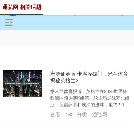
通弘网 相关话题
宏源证券 萨卡埃泽破门，米兰体育
揭秘英格兰2
据米兰体育报道，英格兰在2026世界杯
欧洲区预选赛K组第九轮主场迎战塞尔维
亚，凭借萨卡和埃泽的进球，最终2-0完
胜对手，保持小组赛全胜战绩。本场比
查看：
162
分类：
通弘网
赛不仅巩固了英....