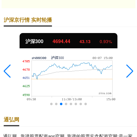
沪深京行情 实时轮播
沪深300
4694.44
43.13
0.93%
通弘网
通弘网 _靠谱股票配资app官网_靠谱的股票实盘配资官网:是一家