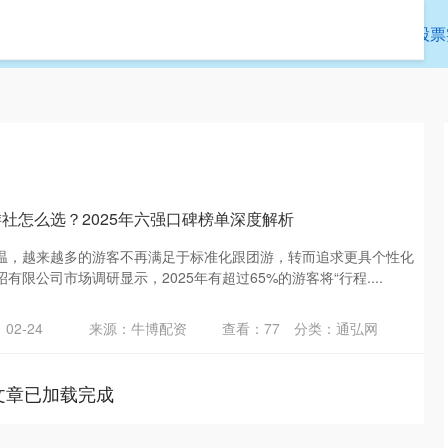
通弘网
靠谱股票配资app官网
靠谱的股票
游社怎么选？2025年六强口碑榜单深度解析
温，越来越多的游客不再满足于标准化跟团游，转而追求更具个性化
限公司市场调研显示，2025年有超过65%的游客将“行程....
02-24
来源：牛博配资
查看：
77
分类：
通弘网
文章已加载完成