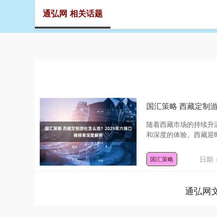
通弘网 相关话题
首页
国汇策略 西藏定制
随着西藏市场的持续升
和深度的体验。西藏迎昭有
日期：
国汇策略
通弘网