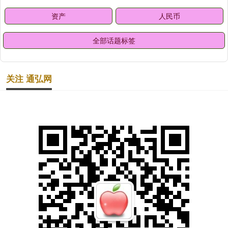
资产
人民币
全部话题标签
关注 通弘网