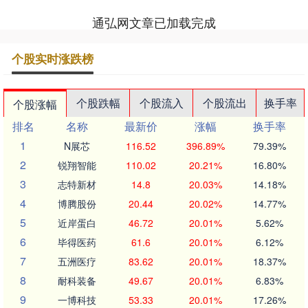
通弘网文章已加载完成
个股实时涨跌榜
个股跌幅
个股流入
个股流出
换手率
个股涨幅
排名
名称
最新价
涨幅
换手率
1
N展芯
116.52
396.89%
79.39%
2
锐翔智能
110.02
20.21%
16.80%
3
志特新材
14.8
20.03%
14.18%
4
博腾股份
20.44
20.02%
14.77%
5
近岸蛋白
46.72
20.01%
5.62%
6
毕得医药
61.6
20.01%
6.12%
7
五洲医疗
83.62
20.01%
18.37%
8
耐科装备
49.67
20.01%
6.83%
9
一博科技
53.33
20.01%
17.26%