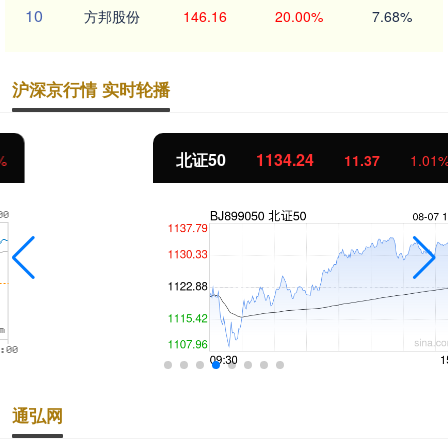
10
方邦股份
146.16
20.00%
7.68%
沪深京行情 实时轮播
北证50
1134.24
11.37
1.01%
通弘网