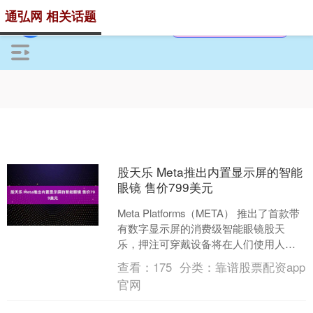
通弘网 相关话题
股天乐 Meta推出内置显示屏的智能
眼镜 售价799美元
Meta Platforms（META） 推出了首款带
有数字显示屏的消费级智能眼镜股天
乐，押注可穿戴设备将在人们使用人工
智能（AI）的方式中发挥核心作用。 周
查看：
175
分类：
靠谱股票配资app
三....
官网