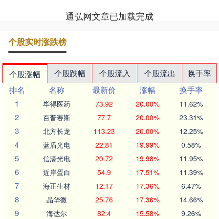
通弘网文章已加载完成
个股实时涨跌榜
个股跌幅
个股流入
个股流出
换手率
个股涨幅
排名
名称
最新价
涨幅
换手率
1
毕得医药
73.92
20.00%
11.62%
2
百普赛斯
77.7
20.00%
23.31%
3
北方长龙
113.23
20.00%
12.25%
4
蓝盾光电
22.81
19.99%
0.58%
5
信濠光电
20.72
19.98%
11.95%
6
近岸蛋白
54.9
17.51%
11.39%
7
海正生材
12.17
17.36%
6.47%
8
晶华微
25.76
17.36%
14.66%
9
海达尔
82.4
15.58%
9.26%