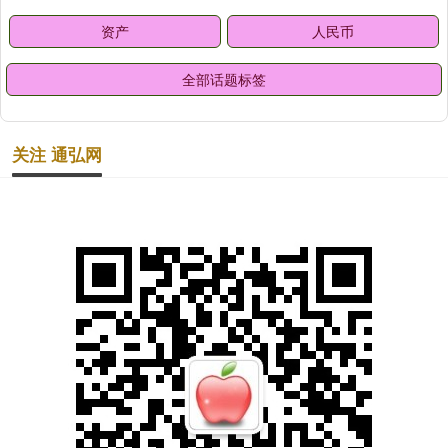
资产
人民币
全部话题标签
关注 通弘网