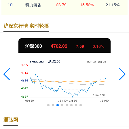
10
科力装备
26.79
15.52%
21.15%
沪深京行情 实时轮播
沪深300
4702.02
7.59
0.16%
通弘网