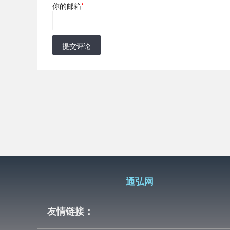
你的邮箱
*
提交评论
通弘网
友情链接：