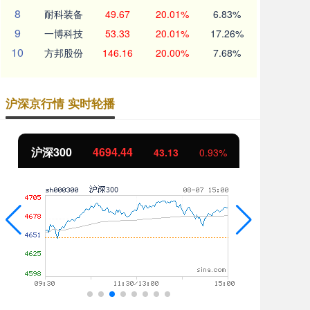
8
耐科装备
49.67
20.01%
6.83%
9
一博科技
53.33
20.01%
17.26%
10
方邦股份
146.16
20.00%
7.68%
沪深京行情 实时轮播
沪深300
4694.44
北证50
43.13
0.93%