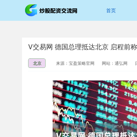
首页
V交易网 德国总理抵达北京 启程前称
北京
来源：宝盈策略官网
网站：通弘网