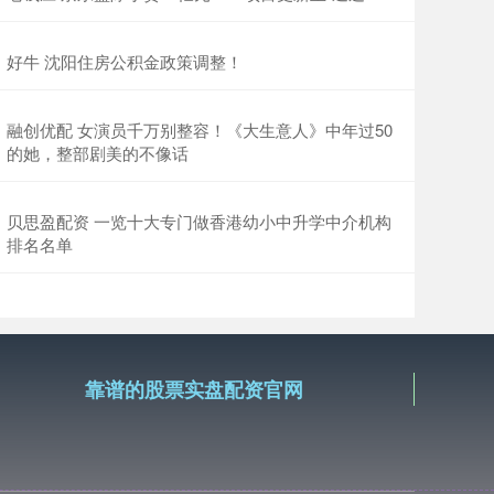
好牛 沈阳住房公积金政策调整！
融创优配 女演员千万别整容！《大生意人》中年过50
的她，整部剧美的不像话
贝思盈配资 一览十大专门做香港幼小中升学中介机构
排名名单
靠谱的股票实盘配资官网