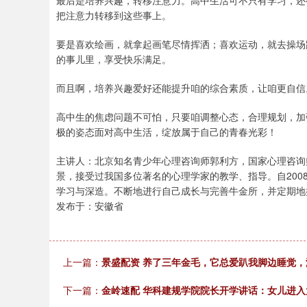
最后是培养兴趣，转移注意力。高中生活可不只有学习，还
把注意力转移到这些事上。
要是喜欢绘画，就拿起画笔尽情挥洒；喜欢运动，就去操场
的事儿里，享受快乐满足。
而且啊，培养兴趣爱好还能提升咱的综合素质，让咱更自信
高中生的焦虑问题不可怕，只要咱调整心态，合理规划，加
极的姿态面对高中生活，绽放属于自己的青春光彩！
主讲人：北京知名青少年心理咨询师郭利方，国家心理咨询
景，接受过我国多位著名的心理学家的教学、指导。自20
学习与深造。不断地进行自己成长与完善牛金所，并定期地
发布于：安徽省
上一篇：
景盛配资 养了三年金毛，它总爱趴我脚边睡觉
下一篇：
金岭速配 华科建规学院院长开学讲话：女儿进