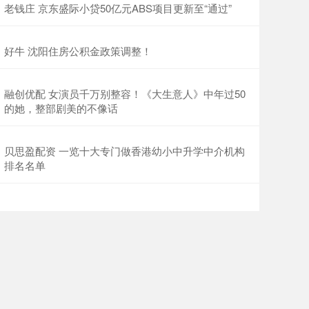
老钱庄 京东盛际小贷50亿元ABS项目更新至“通过”
好牛 沈阳住房公积金政策调整！
融创优配 女演员千万别整容！《大生意人》中年过50
的她，整部剧美的不像话
贝思盈配资 一览十大专门做香港幼小中升学中介机构
排名名单