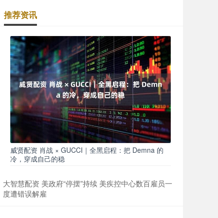
推荐资讯
威贤配资 肖战 × GUCCI｜全黑启程：把 Demna 的
冷，穿成自己的稳
大智慧配资 美政府“停摆”持续 美疾控中心数百雇员一
度遭错误解雇