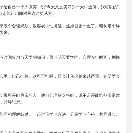
子给自己一个大微笑，说“今天又是美好的一天牛金所，我可以的”。
极心态能让咱面对焦虑时更从容。
果没个合理规划，很容易手忙脚乱，焦虑就更严重了。咱制定个详
步来。
点时间复习当天学的知识，预习明天要学的。合理安排时间，别拖
心里，自己扛着。这可不行啊，只会让焦虑越来越严重。咱要学会
父母可是咱最亲的人，他们会理解支持咱，说不定还能给些宝贵建
，开导思想。
能互相理解鼓励。一起讨论学习方法，分享学习心得，共同进步。