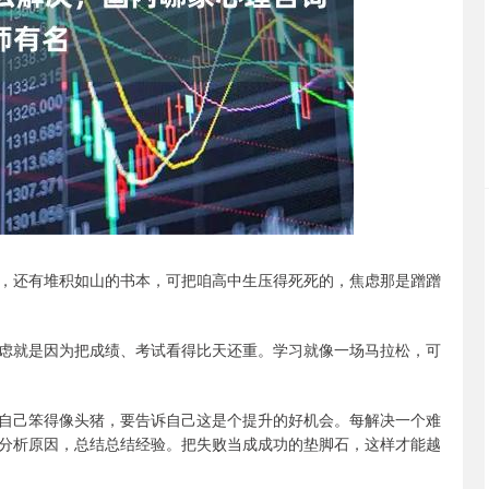
沪深300
4694.44
.42%
43.13
0.93%
，还有堆积如山的书本，可把咱高中生压得死死的，焦虑那是蹭蹭
虑就是因为把成绩、考试看得比天还重。学习就像一场马拉松，可
自己笨得像头猪，要告诉自己这是个提升的好机会。每解决一个难
分析原因，总结总结经验。把失败当成成功的垫脚石，这样才能越