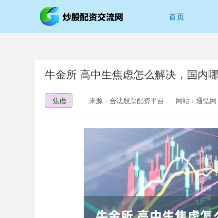
首页
牛金所 高中生焦虑怎么解决，国内
焦虑
来源：合法股票配资平台
网站：通弘网