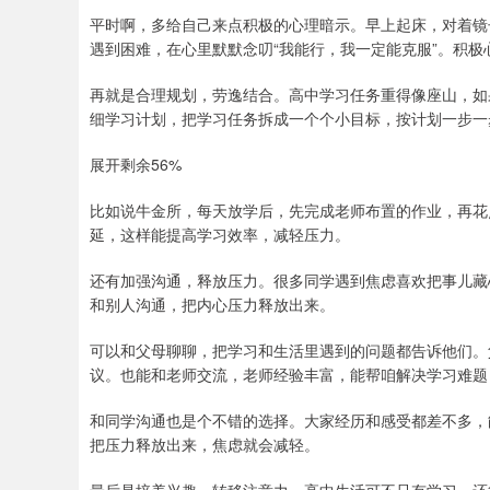
平时啊，多给自己来点积极的心理暗示。早上起床，对着镜
遇到困难，在心里默默念叨“我能行，我一定能克服”。积
再就是合理规划，劳逸结合。高中学习任务重得像座山，如
细学习计划，把学习任务拆成一个个小目标，按计划一步一
展开剩余56%
比如说牛金所，每天放学后，先完成老师布置的作业，再花
延，这样能提高学习效率，减轻压力。
还有加强沟通，释放压力。很多同学遇到焦虑喜欢把事儿藏
和别人沟通，把内心压力释放出来。
可以和父母聊聊，把学习和生活里遇到的问题都告诉他们。
议。也能和老师交流，老师经验丰富，能帮咱解决学习难题
和同学沟通也是个不错的选择。大家经历和感受都差不多，
把压力释放出来，焦虑就会减轻。