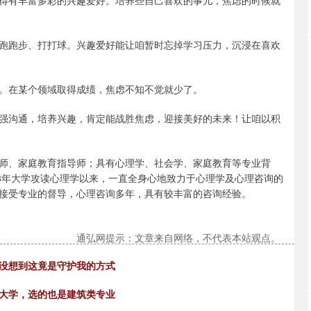
得有丰富多彩的兴趣爱好。培养些自己喜欢的事儿，焦虑的时候就
跑跑步、打打球。兴趣爱好能让咱暂时忘掉学习压力，沉浸在喜欢
。在某个领域取得成绩，焦虑不知不觉就少了。
强沟通，培养兴趣，肯定能战胜焦虑，迎接美好的未来！让咱以积
师、家庭教育指导师；具有心理学、社会学、家庭教育等专业背
08年大学攻读心理学以来，一直全身心地致力于心理学及心理咨询的
接受专业的督导，心理咨询多年，具有较丰富的咨询经验。
通弘网提示：文章来自网络，不代表本站观点。
，没想到这竟是守护我的方式
入大学，选的也是建筑类专业