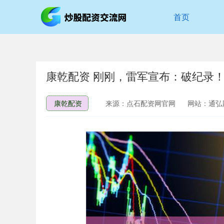
首页
康乾配资 刚刚，雷军宣布：破纪录
康乾配资
来源：点石配资网官网
网站：通弘