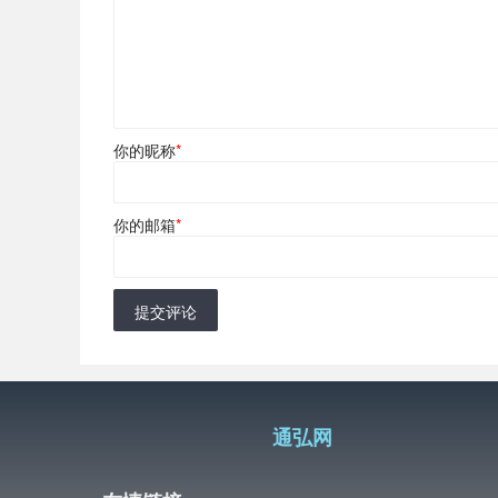
你的昵称
*
你的邮箱
*
提交评论
通弘网