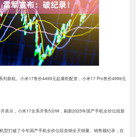
沪深300
4651.31
.24%
-6.85
-0.15%
新机。小米17售价4499元起康乾配资，小米17 Pro售价4999元
开表示，小米17全系开售5分钟，刷新2025年国产手机全价位段新
x单款机型打破了今年国产手机全价位段首销全天销量、销售额纪录，在