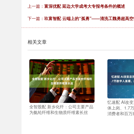
上一篇：
富深优配 延边大学成考大专报考条件的概述
下一篇：
玖富智配 云端上的“孤勇”——清洗工魏勇超高
相关文章
忆速配 AI改变
全智股配 新乡化纤：公司主要产品
体上岗、1.7
为氨纶纤维和生物质纤维素长丝
消费者和百万