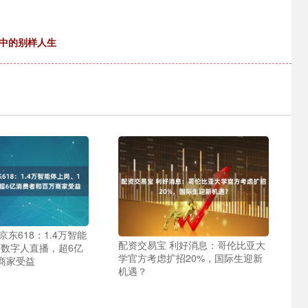
空中的别样人生
京东618：1.4万智能
配资交易宝 利好消息：哥伦比亚大
万数字人直播，超6亿
学官方考虑扩招20%，国际生迎新
商家受益
机遇？