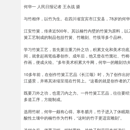
何华一 人民日报记者 王永战 摄
与竹相伴，以竹为生。在四川省宜宾市江安县，78岁的何
江安竹簧，传承近500年。其以楠竹内壁的竹簧为原料，
簧工艺制成的制品包括竹簧、竹雕刻、竹筷等多个品种。
学习竹簧工艺，首先要注重刀外之功，积累文化和美术功底
间，就拿起画笔临摹创作。成年后，他又曾在竹篾社、竹椅
作画，便成火绘。”多年美术积累大牛网，何华一的雕刻功
10多年前，在创作竹簧工艺品《长江颂》时，为了创作出
江盛景，并将其浓缩呈现在竹筒上。“这看的就是创作者的
既要刀外之功，也需刀内之力。一件竹簧工艺品，往往要经
多道工序，方能制成。
选用竹材，何华一颇有心得。寒冬腊月，竹子进入了休眠期
酸性土壤中的楠竹作为竹料，“这时的竹子更适宜雕刻”。