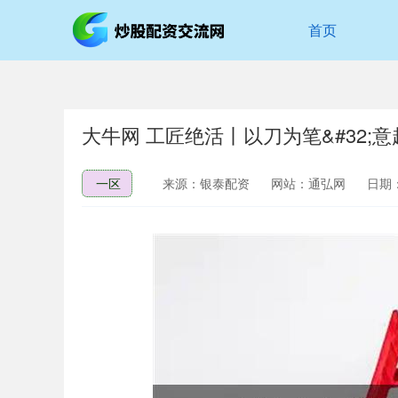
首页
大牛网 工匠绝活丨以刀为笔&#32;
一区
来源：银泰配资
网站：通弘网
日期：2