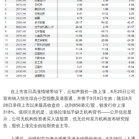
在上市首日高涨情绪带动下，云知声股价一路上涨，8月25日公司
宣布纳入恒生综合小型指数及港股通，并将于9月8日生效；随后8月
28日录得上市以来最高收盘价，达到856港元/股，较发行价上涨
318%。值得注意的是，这场拉涨似乎缺乏机构背书——公开信息显
示，公司无机构投资者买入该股票，也无任何卖方机构发布研究报
告，股价上涨完全由短期资金主导。
入通后，业绩利空与资金抛售迅速击碎股价泡沫：8月28日（入通