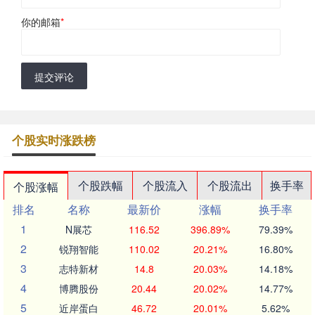
你的邮箱
*
提交评论
个股实时涨跌榜
个股跌幅
个股流入
个股流出
换手率
个股涨幅
排名
名称
最新价
涨幅
换手率
1
N展芯
116.52
396.89%
79.39%
2
锐翔智能
110.02
20.21%
16.80%
3
志特新材
14.8
20.03%
14.18%
4
博腾股份
20.44
20.02%
14.77%
5
近岸蛋白
46.72
20.01%
5.62%