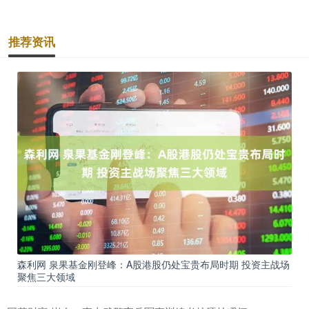
推荐资讯
森利网 泉果基金刚登峰：A股港股仍处宝贵布局时期 投资主战场
聚焦三大领域