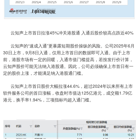
云知声上市首日拉涨45%冲关港股通 入通后股价较高点跌近40%
云知声的“速成入通”更暴露短期股价操纵的风险。公司2025年6月
30日上市，9月8日入通，仅用上市首日的数据即可入通。由于上市
前，港股市场有一定的回暖，入通市值门槛提高，若按发行价计算，
云知声股价可能无法纳入港股通。因此，公司必须确保上市首日有一
定的股价上涨，才能满足纳入港股通门槛。
云知声上市首日股价大幅拉涨44.6%，超过2024年以来所有上市
软件服务公司的首日涨幅，收盘时市值达125亿港元，成交额1.79亿
港元，换手率1.94%，三项指标均超入通门槛。