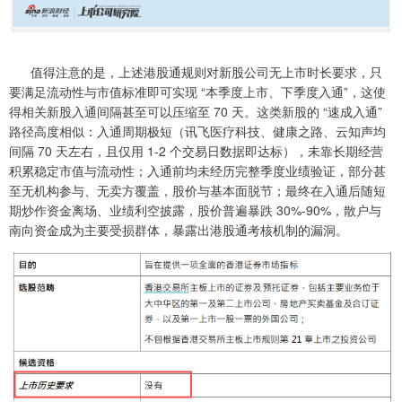
值得注意的是，上述港股通规则对新股公司无上市时长要求，只
要满足流动性与市值标准即可实现 “本季度上市、下季度入通”，这使
得相关新股入通间隔甚至可以压缩至 70 天。这类新股的 “速成入通”
路径高度相似：入通周期极短（讯飞医疗科技、健康之路、云知声均
间隔 70 天左右，且仅用 1-2 个交易日数据即达标），未靠长期经营
积累稳定市值与流动性；入通前均未经历完整季度业绩验证，部分甚
至无机构参与、无卖方覆盖，股价与基本面脱节；最终在入通后随短
期炒作资金离场、业绩利空披露，股价普遍暴跌 30%-90%，散户与
南向资金成为主要受损群体，暴露出港股通考核机制的漏洞。