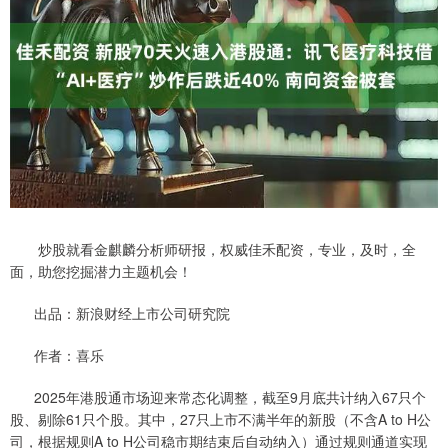
炒股就看金麒麟分析师研报，权威佳禾配资，专业，及时，全
面，助您挖掘潜力主题机会！
出品：新浪财经上市公司研究院
作者：喜乐
2025年港股通市场迎来常态化调整，截至9月底共计纳入67只个
股、剔除61只个股。其中，27只上市不满半年的新股（不含A to H公
司，根据规则A to H公司稳市期结束后自动纳入）通过规则通道实现