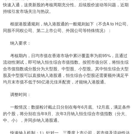
快速入通，这类新股的考核周期充分性、后续股价波动等问题，近期
持续引发市场关注与热议。
根据港股通规则，纳入港股通的一般规则如下（不含A to H公司、
同股不同权公司、第二上市公司、外国公司等特殊情况）：
纳入要求：
考核期内，日均市值在香港市场中累计覆盖率为前95%，且通过
流动性测试，即可纳入恒生综合市值指数。按照市值分区，将恒生综
合市值指数成分股分为大型股、中型股、小型股。其中恒生综合大型
股及中型股可以直接纳入港股通，恒生综合小型股还需要额外满足平
均月末市值不低于50亿港元佳禾配资，才能纳入港股通。
调整时间：
一般情况：数据检讨截止日分别在每年6月底、12月底，满足条件
的个股，将分别在当年9月、次年3月纳入恒生综合市值指数（分大、
中、小），并同步纳入港股通。
快速纳入机制：1）针对一、三季度上市公司，若市值及流动性达