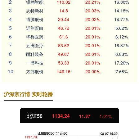
2
锐翔智能
110.02
20.21%
16.80%
3
志特新材
14.8
20.03%
14.18%
4
博腾股份
20.44
20.02%
14.77%
5
近岸蛋白
46.72
20.01%
5.62%
6
毕得医药
61.6
20.01%
6.12%
7
五洲医疗
83.62
20.01%
18.37%
8
耐科装备
49.67
20.01%
6.83%
9
一博科技
53.33
20.01%
17.26%
10
方邦股份
146.16
20.00%
7.68%
沪深京行情 实时轮播
北证50
1134.24
11.37
1.01%