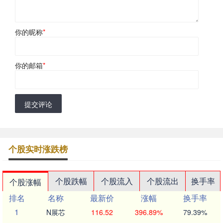
你的昵称
*
你的邮箱
*
提交评论
个股实时涨跌榜
个股跌幅
个股流入
个股流出
换手率
个股涨幅
排名
名称
最新价
涨幅
换手率
1
N展芯
116.52
396.89%
79.39%