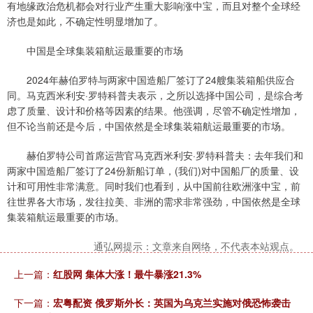
有地缘政治危机都会对行业产生重大影响涨中宝，而且对整个全球经
济也是如此，不确定性明显增加了。
中国是全球集装箱航运最重要的市场
2024年赫伯罗特与两家中国造船厂签订了24艘集装箱船供应合
同。马克西米利安·罗特科普夫表示，之所以选择中国公司，是综合考
虑了质量、设计和价格等因素的结果。他强调，尽管不确定性增加，
但不论当前还是今后，中国依然是全球集装箱航运最重要的市场。
赫伯罗特公司首席运营官马克西米利安·罗特科普夫：去年我们和
两家中国造船厂签订了24份新船订单，(我们)对中国船厂的质量、设
计和可用性非常满意。同时我们也看到，从中国前往欧洲涨中宝，前
往世界各大市场，发往拉美、非洲的需求非常强劲，中国依然是全球
集装箱航运最重要的市场。
通弘网提示：文章来自网络，不代表本站观点。
上一篇：
红股网 集体大涨！最牛暴涨21.3%
下一篇：
宏粤配资 俄罗斯外长：英国为乌克兰实施对俄恐怖袭击