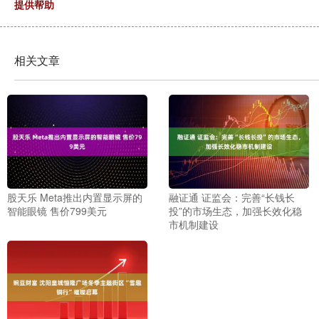
提供帮助
相关文章
股天乐 Meta推出内置显示屏的
融证通 证监会：完善“长钱长
智能眼镜 售价799美元
投”的市场生态，加强长效化稳
市机制建设