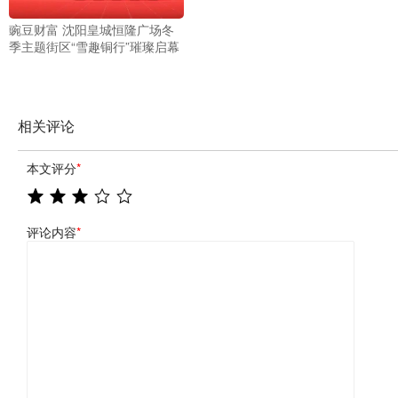
豌豆财富 沈阳皇城恒隆广场冬
季主题街区“雪趣铜行”璀璨启幕
相关评论
本文评分
*
评论内容
*